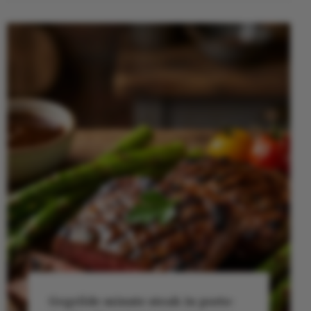
Gegrilde minute steak in porto-