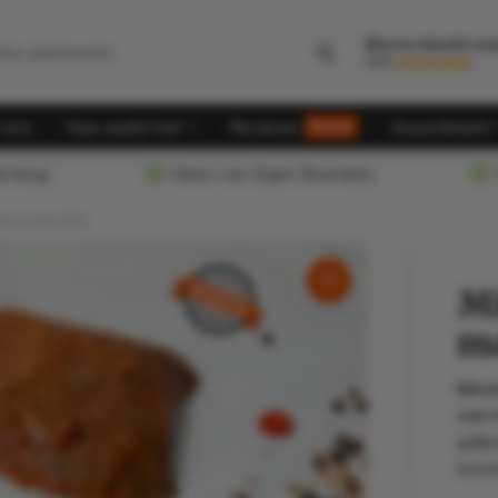
Beoordeeld me
9.8
Minute steak (porto mix marinade)
 ons
Hoe werkt het
Reviews
Assortiment
Nieuw
d terug
Vlees van Eigen Boerderij
T
mix marinade)
Mi
ma
Minu
van 
grill
berei